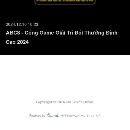
2024.12.10 10:23
ABC8 - Cổng Game Giải Trí Đổi Thưởng Đỉnh
Cao 2024
Copyright ©
2026
abc8vn2's Ownd
.
Powered by
無料でホームページをつくろう
AmebaOwnd
フォロー