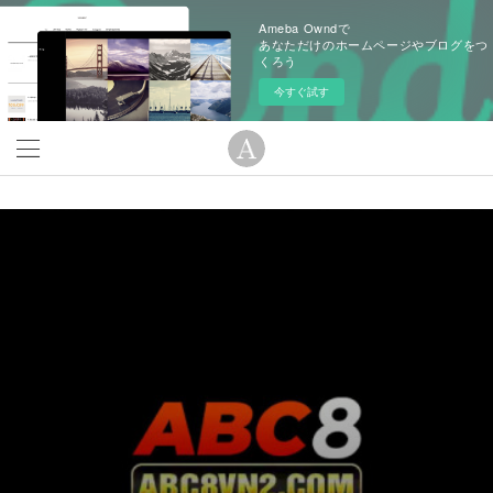
Ameba Owndで
あなただけのホームページやブログをつ
くろう
今すぐ試す